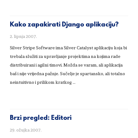
Kako zapakirati Django aplikaciju?
2. lipnja 2007.
Silver Stripe Software ima Silver Catalyst aplikaciju koja bi
trebala služiti za upravljanje projektima na kojima rade
distribuirani i agilni timovi. Možda se varam, ali aplikacija
baš i nije vrijedna pažnje. Sučelje je spartansko, ali totalno
neintuitivno i prilikom kratkog …
Brzi pregled: Editori
29. ožujka 2007.