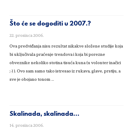
Što će se dogoditi u 2007.?
22. prosinca 2006.
Ova predviđanja nisu rezultat nikakve složene studije koja
bi uključivala praćenje trendova i koja bi porezne
obveznike nekoliko stotina tisuća kuna (u volonter inačici
;-) ). Ovo sam samo tako istresao iz rukava, glave, prstiju, a
sve je obojano tonom …
Skalinada, skalinada…
14. prosinca 2006.