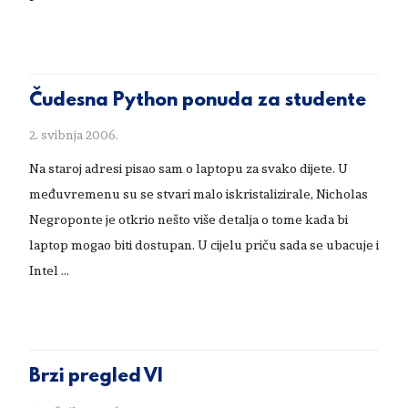
Čudesna Python ponuda za studente
2. svibnja 2006.
Na staroj adresi pisao sam o laptopu za svako dijete. U
međuvremenu su se stvari malo iskristalizirale, Nicholas
Negroponte je otkrio nešto više detalja o tome kada bi
laptop mogao biti dostupan. U cijelu priču sada se ubacuje i
Intel …
Brzi pregled VI