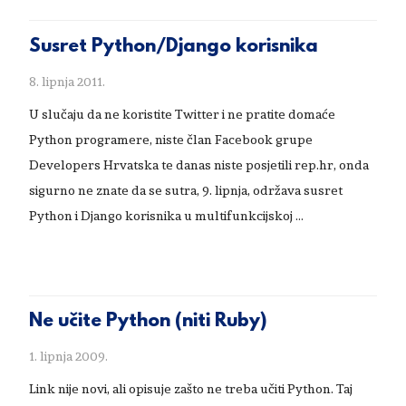
Susret Python/Django korisnika
8. lipnja 2011.
U slučaju da ne koristite Twitter i ne pratite domaće
Python programere, niste član Facebook grupe
Developers Hrvatska te danas niste posjetili rep.hr, onda
sigurno ne znate da se sutra, 9. lipnja, održava susret
Python i Django korisnika u multifunkcijskoj …
Ne učite Python (niti Ruby)
1. lipnja 2009.
Link nije novi, ali opisuje zašto ne treba učiti Python. Taj