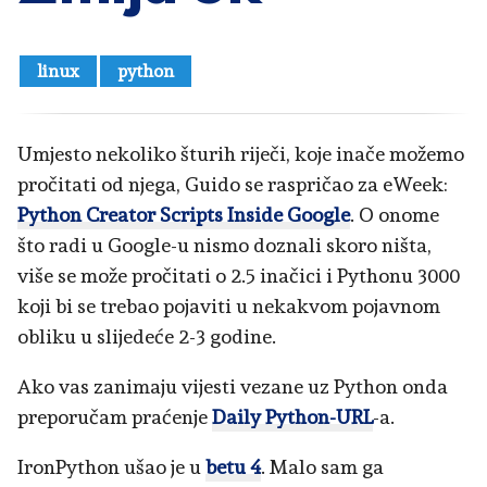
linux
python
Umjesto nekoliko šturih riječi, koje inače možemo
pročitati od njega, Guido se raspričao za eWeek:
Python Creator Scripts Inside Google
. O onome
što radi u Google-u nismo doznali skoro ništa,
više se može pročitati o 2.5 inačici i Pythonu 3000
koji bi se trebao pojaviti u nekakvom pojavnom
obliku u slijedeće 2-3 godine.
Ako vas zanimaju vijesti vezane uz Python onda
preporučam praćenje
Daily Python-URL
-a.
IronPython ušao je u
betu 4
. Malo sam ga