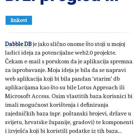
linkovi
Dabble DB
je jako slično onome što stoji u mojoj
ladici ideja za potencijalne web2.0 projekte.
Čekam e-mail s porukom da je aplikacija spremna
za isprobavanje. Moja ideja je bila da se napravi
web aplikacija koji bi bila pandan 'starim' db
aplikacijama kao što su bile Lotus Approach ili
Microsoft Access. Osim vlastitih baza korisnici bi
imali mogućnost korištenja i definiranja
zajedničkih baza (npr. poštanski brojevi, države u
svijetu, hrvatske županije, gradovi) te komponenti
i izvješća koji bi koristili podatke iz tih baza...