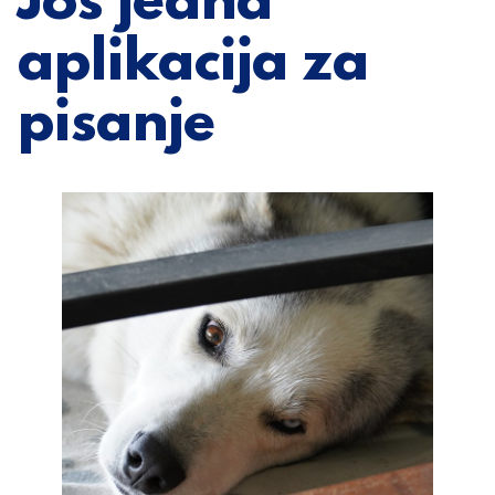
Još jedna
aplikacija za
pisanje