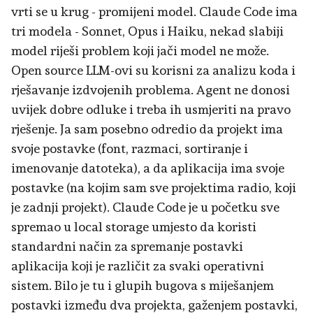
vrti se u krug - promijeni model. Claude Code ima
tri modela - Sonnet, Opus i Haiku, nekad slabiji
model riješi problem koji jači model ne može.
Open source LLM-ovi su korisni za analizu koda i
rješavanje izdvojenih problema. Agent ne donosi
uvijek dobre odluke i treba ih usmjeriti na pravo
rješenje. Ja sam posebno odredio da projekt ima
svoje postavke (font, razmaci, sortiranje i
imenovanje datoteka), a da aplikacija ima svoje
postavke (na kojim sam sve projektima radio, koji
je zadnji projekt). Claude Code je u početku sve
spremao u local storage umjesto da koristi
standardni način za spremanje postavki
aplikacija koji je različit za svaki operativni
sistem. Bilo je tu i glupih bugova s miješanjem
postavki između dva projekta, gaženjem postavki,