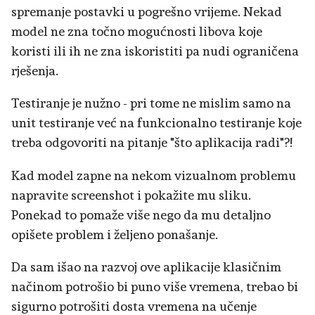
spremanje postavki u pogrešno vrijeme. Nekad
model ne zna točno mogućnosti libova koje
koristi ili ih ne zna iskoristiti pa nudi ograničena
rješenja.
Testiranje je nužno - pri tome ne mislim samo na
unit testiranje već na funkcionalno testiranje koje
treba odgovoriti na pitanje "što aplikacija radi"?!
Kad model zapne na nekom vizualnom problemu
napravite screenshot i pokažite mu sliku.
Ponekad to pomaže više nego da mu detaljno
opišete problem i željeno ponašanje.
Da sam išao na razvoj ove aplikacije klasičnim
načinom potrošio bi puno više vremena, trebao bi
sigurno potrošiti dosta vremena na učenje