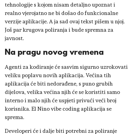
tehnologije s kojom nisam detaljno upoznat i
realno vjerojatno ne bi došao do funkcionalne
verzije aplikacije. A ja sad ovaj tekst pišem u njoj.
Još par krugova poliranja i bude spremna za
javnost.
Na pragu novog vremena
Agenti za kodiranje će sasvim sigurno uzrokovati
veliku poplavu novih aplikacija. Većina tih
aplikacija će biti nedorađene, s puno grubih
dijelova, velika većina njih će se koristiti samo
interno i malo njih će uspjeti privući veći broj
korisnika. El Nino vibe coding aplikacija se
sprema.
Developeri će i dalje biti potrebni za poliranje