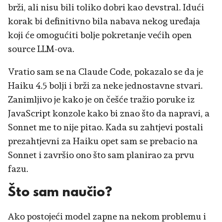
brži, ali nisu bili toliko dobri kao devstral. Idući
korak bi definitivno bila nabava nekog uređaja
koji će omogućiti bolje pokretanje većih open
source LLM-ova.
Vratio sam se na Claude Code, pokazalo se da je
Haiku 4.5 bolji i brži za neke jednostavne stvari.
Zanimljivo je kako je on češće tražio poruke iz
JavaScript konzole kako bi znao što da napravi, a
Sonnet me to nije pitao. Kada su zahtjevi postali
prezahtjevni za Haiku opet sam se prebacio na
Sonnet i završio ono što sam planirao za prvu
fazu.
Što sam naučio?
Ako postojeći model zapne na nekom problemu i