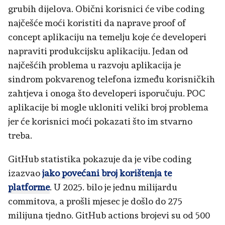
grubih dijelova. Obični korisnici će vibe coding
najčešće moći koristiti da naprave proof of
concept aplikaciju na temelju koje će developeri
napraviti produkcijsku aplikaciju. Jedan od
najčešćih problema u razvoju aplikacija je
sindrom pokvarenog telefona između korisničkih
zahtjeva i onoga što developeri isporučuju. POC
aplikacije bi mogle ukloniti veliki broj problema
jer će korisnici moći pokazati što im stvarno
treba.
GitHub statistika pokazuje da je vibe coding
izazvao
jako povećani broj korištenja te
platforme
. U 2025. bilo je jednu milijardu
commitova, a prošli mjesec je došlo do 275
milijuna tjedno. GitHub actions brojevi su od 500