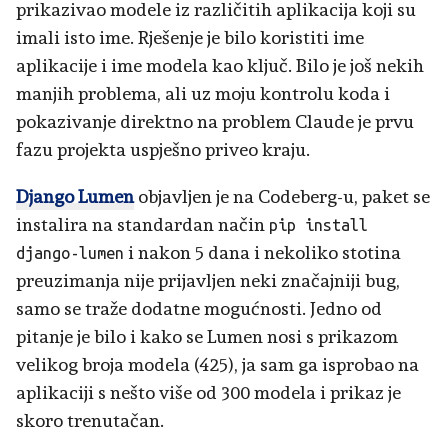
prikazivao modele iz različitih aplikacija koji su
imali isto ime. Rješenje je bilo koristiti ime
aplikacije i ime modela kao ključ. Bilo je još nekih
manjih problema, ali uz moju kontrolu koda i
pokazivanje direktno na problem Claude je prvu
fazu projekta uspješno priveo kraju.
Django Lumen
objavljen je na Codeberg-u, paket se
instalira na standardan način
pip install
i nakon 5 dana i nekoliko stotina
django-lumen
preuzimanja nije prijavljen neki značajniji bug,
samo se traže dodatne mogućnosti. Jedno od
pitanje je bilo i kako se Lumen nosi s prikazom
velikog broja modela (425), ja sam ga isprobao na
aplikaciji s nešto više od 300 modela i prikaz je
skoro trenutačan.