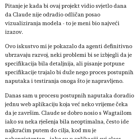
Pitanje je kada bi ovaj projekt vidio svjetlo dana
da Claude nije odradio odličan posao
vizualiziranja modela - to je meni bio najveći
izazov.
Ovo iskustvo mi je pokazalo da agenti definitivno
ubrzavaju razvoj, neki problemi bi se izbjegli da je
specifikacija bila detaljnija, ali pisanje potpune
specifikacije trajalo bi duže nego proces postupnih
naputaka i testiranja onoga što je napravljeno.
Danas sam u procesu postupnih naputaka doradio
jednu web aplikaciju koja već neko vrijeme čeka
da je završim. Claude se dobro nosio s Wagtailom
iako su neka rješenja bila neoptimalna, često ide
najkraćim putem do cilja, kod mu je
nekonzistentan - iako su u aplikaciji svi class