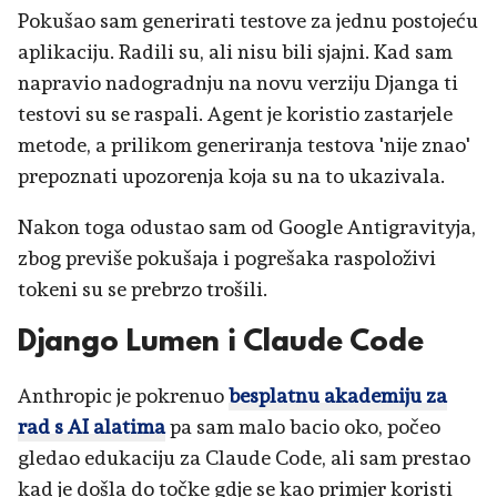
Pokušao sam generirati testove za jednu postojeću
aplikaciju. Radili su, ali nisu bili sjajni. Kad sam
napravio nadogradnju na novu verziju Djanga ti
testovi su se raspali. Agent je koristio zastarjele
metode, a prilikom generiranja testova 'nije znao'
prepoznati upozorenja koja su na to ukazivala.
Nakon toga odustao sam od Google Antigravityja,
zbog previše pokušaja i pogrešaka raspoloživi
tokeni su se prebrzo trošili.
Django Lumen i Claude Code
Anthropic je pokrenuo
besplatnu akademiju za
rad s AI alatima
pa sam malo bacio oko, počeo
gledao edukaciju za Claude Code, ali sam prestao
kad je došla do točke gdje se kao primjer koristi