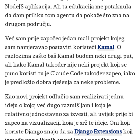
NodeJS aplikacija. Ali ta edukacija me potaknula
da dam priliku tom agentu da pokaže što zna na
drugom području.
Već sam prije započeo jedan mali projekt kojeg
sam namjeravao postaviti koristeći
Kamal
. O
razlozima zašto baš Kamal budem neki drugi put,
ali kako Kamal također nije neki projekt koji se
puno koristi tu je Claude Code također zapeo, iako
je predložio dobra rješenja za neke probleme.
Kao novi projekt odlučio sam realizirati jednu
ideju o kojoj već dugo razmišljam i koja je
relativno jednostavno za izvesti, ali uvijek prije bi
zapeo na vizualizaciji koja je srž te ideje. Oni koji
koriste Django znaju da za
Django Extensions
koji