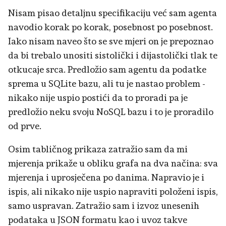
Nisam pisao detaljnu specifikaciju već sam agenta
navodio korak po korak, posebnost po posebnost.
Iako nisam naveo što se sve mjeri on je prepoznao
da bi trebalo unositi sistolički i dijastolički tlak te
otkucaje srca. Predložio sam agentu da podatke
sprema u SQLite bazu, ali tu je nastao problem -
nikako nije uspio postići da to proradi pa je
predložio neku svoju NoSQL bazu i to je proradilo
od prve.
Osim tabličnog prikaza zatražio sam da mi
mjerenja prikaže u obliku grafa na dva načina: sva
mjerenja i uprosječena po danima. Napravio je i
ispis, ali nikako nije uspio napraviti položeni ispis,
samo uspravan. Zatražio sam i izvoz unesenih
podataka u JSON formatu kao i uvoz takve