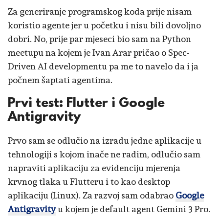
Za generiranje programskog koda prije nisam
koristio agente jer u početku i nisu bili dovoljno
dobri. No, prije par mjeseci bio sam na Python
meetupu na kojem je Ivan Arar pričao o Spec-
Driven AI developmentu pa me to navelo da i ja
počnem šaptati agentima.
Prvi test: Flutter i Google
Antigravity
Prvo sam se odlučio na izradu jedne aplikacije u
tehnologiji s kojom inače ne radim, odlučio sam
napraviti aplikaciju za evidenciju mjerenja
krvnog tlaka u Flutteru i to kao desktop
aplikaciju (Linux). Za razvoj sam odabrao
Google
Antigravity
u kojem je default agent Gemini 3 Pro.