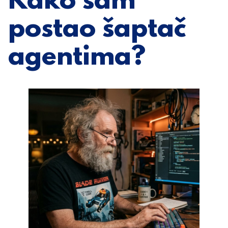
Kako sam
postao šaptač
agentima?