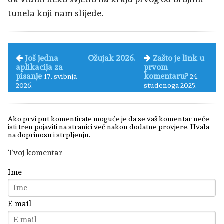
tunela koji nam slijede.
Još jedna
Ožujak 2026.
Zašto je link u
aplikacija za
prvom
pisanje
komentaru?
17. svibnja
24.
2026.
studenoga 2025.
Ako prvi put komentirate moguće je da se vaš komentar neće
isti tren pojaviti na stranici već nakon dodatne provjere. Hvala
na doprinosu i strpljenju.
Tvoj komentar
Ime
E-mail