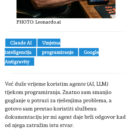
PHOTO:
Leonardo.ai
Claude AI
Umjetna
inteligencija
programiranje
Google
Antigravity
Već duže vrijeme koristim agente (AI, LLM)
tijekom programiranja. Znatno sam smanjio
guglanje u potrazi za rješenjima problema, a
gotovo sam prestao koristiti službenu
dokumentaciju jer mi agent daje brži odgovor kad
od njega zatražim istu stvar.