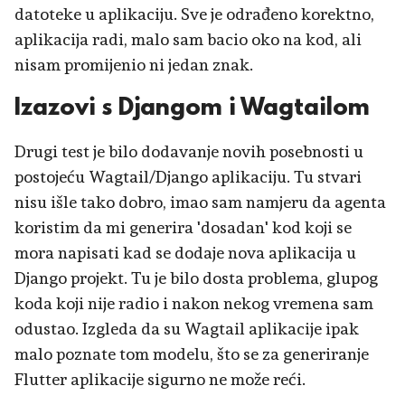
datoteke u aplikaciju. Sve je odrađeno korektno,
aplikacija radi, malo sam bacio oko na kod, ali
nisam promijenio ni jedan znak.
Izazovi s Djangom i Wagtailom
Drugi test je bilo dodavanje novih posebnosti u
postojeću Wagtail/Django aplikaciju. Tu stvari
nisu išle tako dobro, imao sam namjeru da agenta
koristim da mi generira 'dosadan' kod koji se
mora napisati kad se dodaje nova aplikacija u
Django projekt. Tu je bilo dosta problema, glupog
koda koji nije radio i nakon nekog vremena sam
odustao. Izgleda da su Wagtail aplikacije ipak
malo poznate tom modelu, što se za generiranje
Flutter aplikacije sigurno ne može reći.