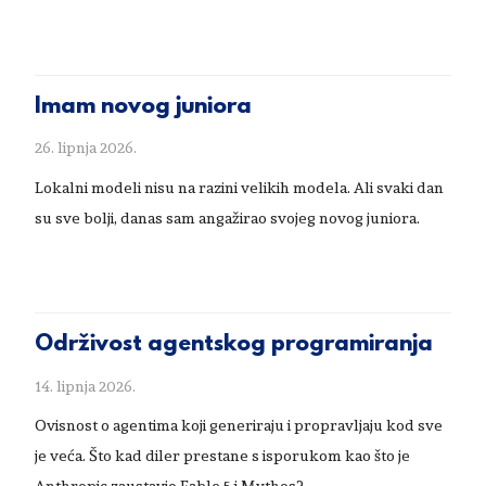
Imam novog juniora
26. lipnja 2026.
Lokalni modeli nisu na razini velikih modela. Ali svaki dan
su sve bolji, danas sam angažirao svojeg novog juniora.
Održivost agentskog programiranja
14. lipnja 2026.
Ovisnost o agentima koji generiraju i propravljaju kod sve
je veća. Što kad diler prestane s isporukom kao što je
Anthropic zaustavio Fable 5 i Mythos?