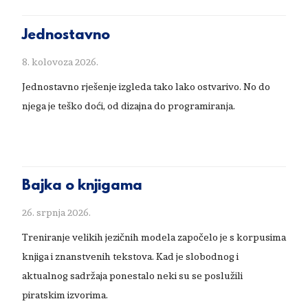
Jednostavno
8. kolovoza 2026.
Jednostavno rješenje izgleda tako lako ostvarivo. No do
njega je teško doći, od dizajna do programiranja.
Bajka o knjigama
26. srpnja 2026.
Treniranje velikih jezičnih modela započelo je s korpusima
knjiga i znanstvenih tekstova. Kad je slobodnog i
aktualnog sadržaja ponestalo neki su se poslužili
piratskim izvorima.