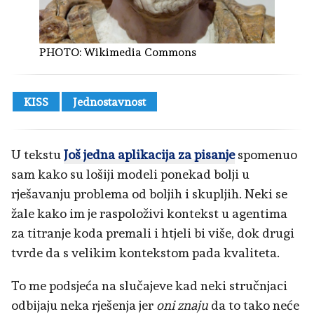
PHOTO:
Wikimedia Commons
KISS
Jednostavnost
U tekstu
Još jedna aplikacija za pisanje
spomenuo
sam kako su lošiji modeli ponekad bolji u
rješavanju problema od boljih i skupljih. Neki se
žale kako im je raspoloživi kontekst u agentima
za titranje koda premali i htjeli bi više, dok drugi
tvrde da s velikim kontekstom pada kvaliteta.
To me podsjeća na slučajeve kad neki stručnjaci
odbijaju neka rješenja jer
oni znaju
da to tako neće