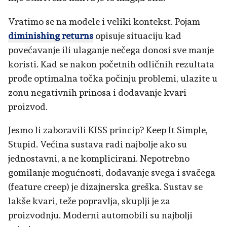
Vratimo se na modele i veliki kontekst. Pojam
diminishing returns
opisuje situaciju kad
povećavanje ili ulaganje nečega donosi sve manje
koristi. Kad se nakon početnih odličnih rezultata
prođe optimalna točka počinju problemi, ulazite u
zonu negativnih prinosa i dodavanje kvari
proizvod.
Jesmo li zaboravili KISS princip? Keep It Simple,
Stupid. Većina sustava radi najbolje ako su
jednostavni, a ne komplicirani. Nepotrebno
gomilanje mogućnosti, dodavanje svega i svačega
(feature creep) je dizajnerska greška. Sustav se
lakše kvari, teže popravlja, skuplji je za
proizvodnju. Moderni automobili su najbolji