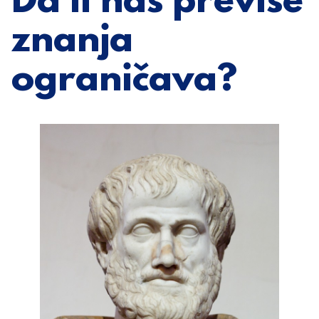
Da li nas previše
znanja
ograničava?