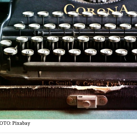
OTO:
Pixabay