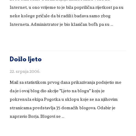
Internet, u ono vrijeme to je bila poprilična rijetkost pa su
neke kolege pričale da bi radili i badava samo zbog
Interneta. Administrator je bio klasičan bofh pa su …
Došlo ljeto
22. srpnja 2006.
Mail sa statistikom prvog dana prikazivanja podsjetio me
da je i ovaj blog dio akcije "Ljeto na blogu" koju je
pokrenula ekipa Pogotka u sklopu koje se na njihovim
stranicama predstavlja 35 domaćih blogova. Odabir je
napravio Borja. Blogovi se …