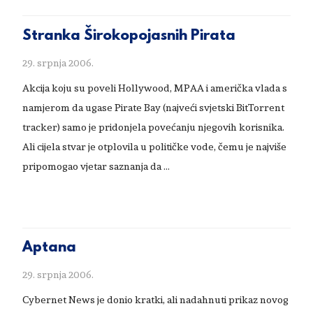
Stranka Širokopojasnih Pirata
29. srpnja 2006.
Akcija koju su poveli Hollywood, MPAA i američka vlada s
namjerom da ugase Pirate Bay (najveći svjetski BitTorrent
tracker) samo je pridonjela povećanju njegovih korisnika.
Ali cijela stvar je otplovila u političke vode, čemu je najviše
pripomogao vjetar saznanja da …
Aptana
29. srpnja 2006.
Cybernet News je donio kratki, ali nadahnuti prikaz novog