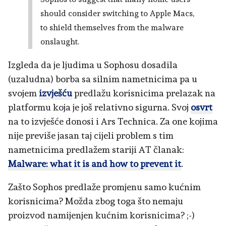
should consider switching to Apple Macs,
to shield themselves from the malware
onslaught.
Izgleda da je ljudima u Sophosu dosadila
(uzaludna) borba sa silnim nametnicima pa u
svojem
izvješću
predlažu korisnicima prelazak na
platformu koja je još relativno sigurna. Svoj
osvrt
na to izvješće donosi i Ars Technica. Za one kojima
nije previše jasan taj cijeli problem s tim
nametnicima predlažem stariji AT članak:
Malware: what it is and how to prevent it
.
Zašto Sophos predlaže promjenu samo kućnim
korisnicima? Možda zbog toga što nemaju
proizvod namijenjen kućnim korisnicima? ;-)