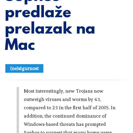
predlaže
prelazak na
Mac
(ne)sigurnost
Most interestingly, new Trojans now
outweigh viruses and worms by 4:1,
compared to 2:1 in the first half of 2005. In
addition, the continued dominance of
Windows-based threats has prompted
Sophos to suggest that many home users