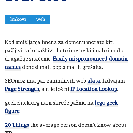
linkovi
web
Kod smišljanja imena za domenu morate biti
pažljivi, vrlo pažljivi da to ime ne bi imalo i malo
drugačije značenje.
Easily mispronounced domain
names
donosi mali popis malih grešaka.
SEOmoz ima par zanimljivih web
alata
. Izdvajam
Page Strength
, a nije loš ni
IP Location Lookup
.
geekchick.org nam skreće pažnju na
lego geek
figure
.
20 Things
the average person doesn't know about