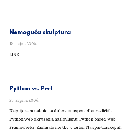
Nemoguća skulptura
18. rujna 2006.
LINK
Python vs. Perl
25. srpnja 2006.
Najprije sam naletio na duhovitu usporedbu različitih
Python web okruženja naslovljenu: Python based Web
Frameworks. Zanimalo me tko je autor. Na spartanskoj, ali