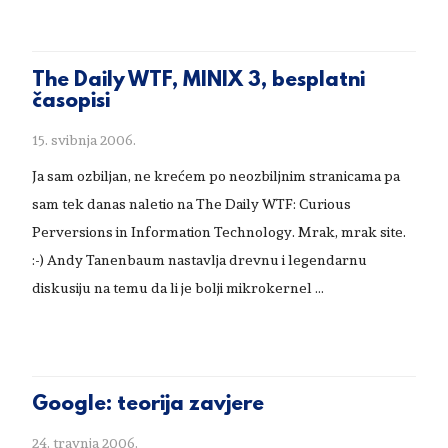
The Daily WTF, MINIX 3, besplatni
časopisi
15. svibnja 2006.
Ja sam ozbiljan, ne krećem po neozbiljnim stranicama pa
sam tek danas naletio na The Daily WTF: Curious
Perversions in Information Technology. Mrak, mrak site.
:-) Andy Tanenbaum nastavlja drevnu i legendarnu
diskusiju na temu da li je bolji mikrokernel …
Google: teorija zavjere
24. travnja 2006.