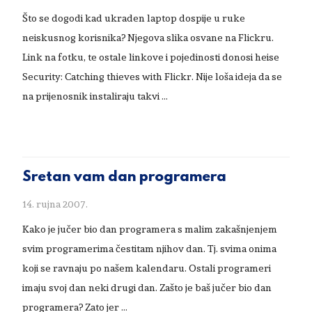
Što se dogodi kad ukraden laptop dospije u ruke
neiskusnog korisnika? Njegova slika osvane na Flickru.
Link na fotku, te ostale linkove i pojedinosti donosi heise
Security: Catching thieves with Flickr. Nije loša ideja da se
na prijenosnik instaliraju takvi …
Sretan vam dan programera
14. rujna 2007.
Kako je jučer bio dan programera s malim zakašnjenjem
svim programerima čestitam njihov dan. Tj. svima onima
koji se ravnaju po našem kalendaru. Ostali programeri
imaju svoj dan neki drugi dan. Zašto je baš jučer bio dan
programera? Zato jer …