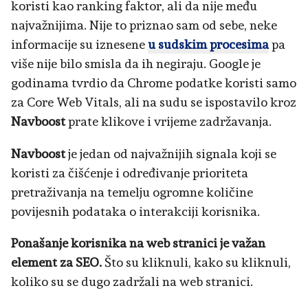
koristi kao ranking faktor, ali da nije među
najvažnijima. Nije to priznao sam od sebe, neke
informacije su iznesene
u sudskim procesima
pa
više nije bilo smisla da ih negiraju. Google je
godinama tvrdio da Chrome podatke koristi samo
za Core Web Vitals, ali na sudu se ispostavilo kroz
Navboost
prate klikove i vrijeme zadržavanja.
Navboost
je jedan od najvažnijih signala koji se
koristi za čišćenje i određivanje prioriteta
pretraživanja na temelju ogromne količine
povijesnih podataka o interakciji korisnika.
Ponašanje korisnika na web stranici je važan
element za SEO.
Što su kliknuli, kako su kliknuli,
koliko su se dugo zadržali na web stranici.