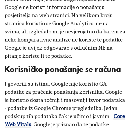
Google ne koristi informacije o ponašanju
posjetitelja na web stranici. Na velikom broju
stranica koristio se Google Analytics, ne na
svima, ali izgledalo mi je nevjerojatno da barem za
neke komparativne analize ne koriste te podatke.
Google je uvijek odgovarao s odlučnim NE na
pitanje koriste li te podatke.
Korisničko ponašanje se računa
I govorili su istinu. Google nije koristio GA
podatke za praćenje ponašanja korisnika. Google
je koristio dosta točniji i masovniji izvor podataka
- podatke iz Google Chrome preglednika. Jedan
podskup tih podataka čak je učinio i javnim -
Core
Web Vitals
. Google je priznao da te podatke