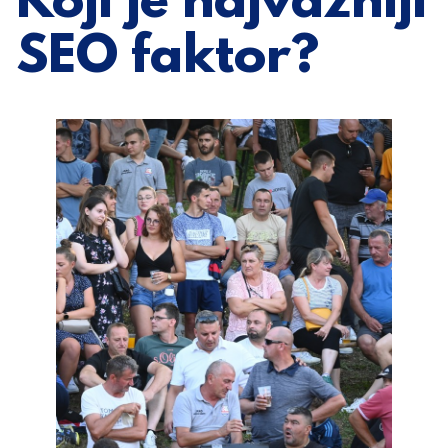
Koji je najvažniji
SEO faktor?