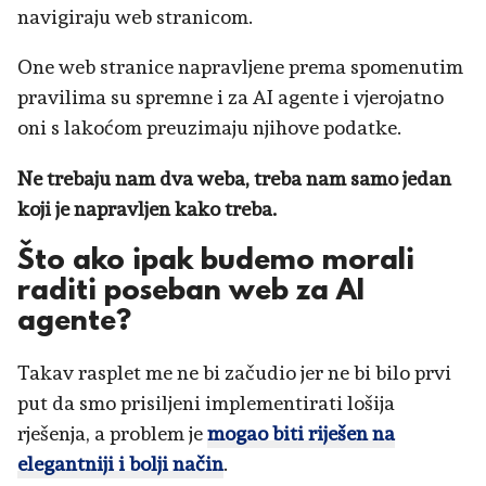
navigiraju web stranicom.
One web stranice napravljene prema spomenutim
pravilima su spremne i za AI agente i vjerojatno
oni s lakoćom preuzimaju njihove podatke.
Ne trebaju nam dva weba, treba nam samo jedan
koji je napravljen kako treba.
Što ako ipak budemo morali
raditi poseban web za AI
agente?
Takav rasplet me ne bi začudio jer ne bi bilo prvi
put da smo prisiljeni implementirati lošija
rješenja, a problem je
mogao biti riješen na
elegantniji i bolji način
.