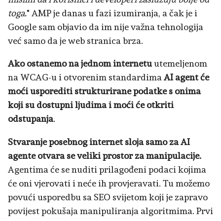
toga.
" AMP je danas u fazi izumiranja, a čak je i
Google sam objavio da im nije važna tehnologija
već samo da je web stranica brza.
Ako ostanemo na jednom internetu
utemeljenom
na WCAG-u i otvorenim standardima
AI agent će
moći usporediti strukturirane podatke s onima
koji su dostupni ljudima i moći će otkriti
odstupanja
.
Stvaranje posebnog internet sloja samo za AI
agente otvara se veliki prostor za manipulacije.
Agentima će se nuditi prilagođeni podaci kojima
će oni vjerovati i neće ih provjeravati. Tu možemo
povući usporedbu sa SEO svijetom koji je zapravo
povijest pokušaja manipuliranja algoritmima. Prvi