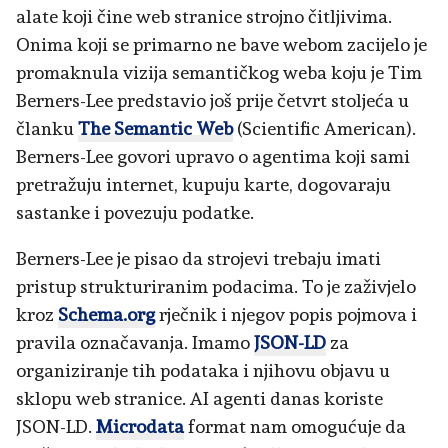
alate koji čine web stranice strojno čitljivima.
Onima koji se primarno ne bave webom zacijelo je
promaknula vizija semantičkog weba koju je Tim
Berners-Lee predstavio još prije četvrt stoljeća u
članku
The Semantic Web
(Scientific American).
Berners-Lee govori upravo o agentima koji sami
pretražuju internet, kupuju karte, dogovaraju
sastanke i povezuju podatke.
Berners-Lee je pisao da strojevi trebaju imati
pristup strukturiranim podacima. To je zaživjelo
kroz
Schema.org
rječnik i njegov popis pojmova i
pravila označavanja. Imamo
JSON-LD
za
organiziranje tih podataka i njihovu objavu u
sklopu web stranice. AI agenti danas koriste
JSON-LD.
Microdata
format nam omogućuje da