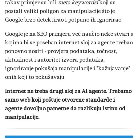
takav primjer su bili
meta keywordsi
koji su
postali veliki poligon za manipulacije što je
Google brzo detektirao i potpuno ih ignorirao.
Google je na SEO primjeru već naučio neke stvari s
kojima bi se poseban internet sloj za agente trebao
ponovno nositi - provjera podataka, točnost,
aktualnost i autoritet izvora podataka,
ignoriranje pokušaja manipulacije i "kažnjavanje"
onih koji to pokušavaju.
Internet ne treba drugi sloj za AI agente. Trebamo
samo web koji poštuje otvorene standarde i
agente dovoljno pametne da razlikuju istinu od
manipulacije.