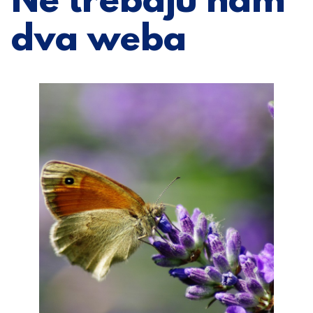
Ne trebaju nam
dva weba