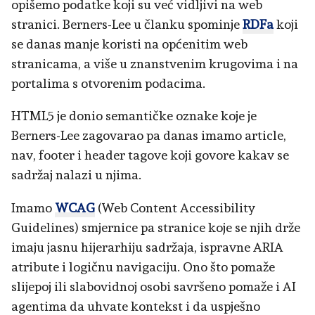
opišemo podatke koji su već vidljivi na web
stranici. Berners-Lee u članku spominje
RDFa
koji
se danas manje koristi na općenitim web
stranicama, a više u znanstvenim krugovima i na
portalima s otvorenim podacima.
HTML5 je donio semantičke oznake koje je
Berners-Lee zagovarao pa danas imamo article,
nav, footer i header tagove koji govore kakav se
sadržaj nalazi u njima.
Imamo
WCAG
(Web Content Accessibility
Guidelines) smjernice pa stranice koje se njih drže
imaju jasnu hijerarhiju sadržaja, ispravne ARIA
atribute i logičnu navigaciju. Ono što pomaže
slijepoj ili slabovidnoj osobi savršeno pomaže i AI
agentima da uhvate kontekst i da uspješno