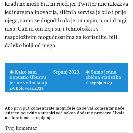
krađi ne može biti ni riječi jer Twitter nije nikakva
jedinstvena inovacija, sličnih servisa je bilo i prije
njega, samo se dogodilo da je on uspio, a oni drugi
nisu. Čak ni oni koji su, i tehnološki i s
raspoloživim mogućnostima za korisnike, bili
daleko bolji od njega.
Kako sam
Srpanj 2023.
Samo jedna
napustio Ubuntu
obična statistika
jer ne volim snap
4. srpnja 2023.
29. kolovoza 2023.
Ako prvi put komentirate moguće je da se vaš komentar neće
isti tren pojaviti na stranici već nakon dodatne provjere. Hvala
na doprinosu i strpljenju.
Tvoj komentar