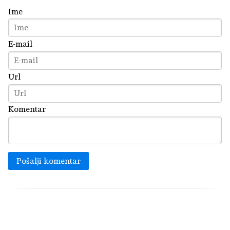
Ime
E-mail
Url
Komentar
Pošalji komentar