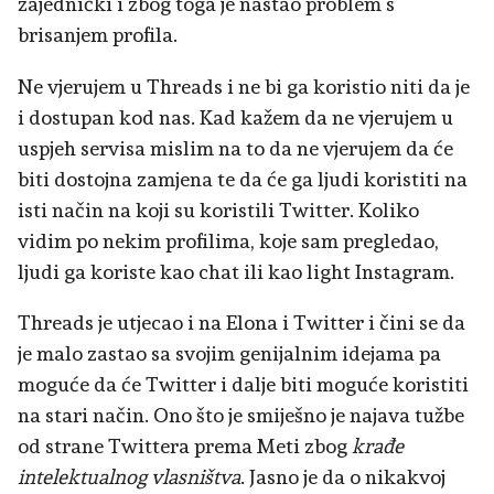
zajednički i zbog toga je nastao problem s
brisanjem profila.
Ne vjerujem u Threads i ne bi ga koristio niti da je
i dostupan kod nas. Kad kažem da ne vjerujem u
uspjeh servisa mislim na to da ne vjerujem da će
biti dostojna zamjena te da će ga ljudi koristiti na
isti način na koji su koristili Twitter. Koliko
vidim po nekim profilima, koje sam pregledao,
ljudi ga koriste kao chat ili kao light Instagram.
Threads je utjecao i na Elona i Twitter i čini se da
je malo zastao sa svojim genijalnim idejama pa
moguće da će Twitter i dalje biti moguće koristiti
na stari način. Ono što je smiješno je najava tužbe
od strane Twittera prema Meti zbog
krađe
intelektualnog vlasništva
. Jasno je da o nikakvoj