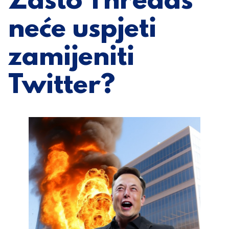
Zašto Threads
neće uspjeti
zamijeniti
Twitter?