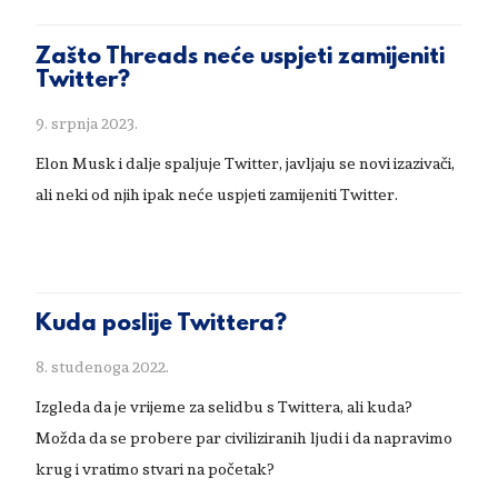
Zašto Threads neće uspjeti zamijeniti
Twitter?
9. srpnja 2023.
Elon Musk i dalje spaljuje Twitter, javljaju se novi izazivači,
ali neki od njih ipak neće uspjeti zamijeniti Twitter.
Kuda poslije Twittera?
8. studenoga 2022.
Izgleda da je vrijeme za selidbu s Twittera, ali kuda?
Možda da se probere par civiliziranih ljudi i da napravimo
krug i vratimo stvari na početak?