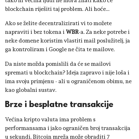
tako ni većina ljudi ne mora znati kako će
blockchain riješiti taj problem. Ali hoće...
Ako se želite decentralizirati vi to možete
napraviti i bez tokena i
WBR
-a. Za neke potrebe i
neke domene koristim vlastiti mail poslužitelj, ja
ga kontroliram i Google ne čita te mailove.
Da niste možda pomislili da će se mailovi
spremati u blockchain? Ideja zapravo i nije loša i
ima svoju primjenu - ali u ograničenom obimu, ne
kao globalni sustav.
Brze i besplatne transakcije
Većina kripto valuta ima problem s
performansama i jako ograničen broj transakcija
u sekundi. Bitcoin mreža može obraditi 7