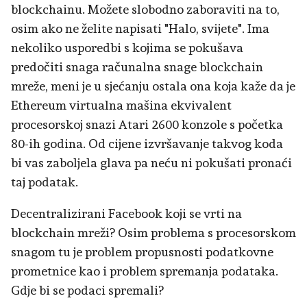
blockchainu. Možete slobodno zaboraviti na to,
osim ako ne želite napisati "Halo, svijete". Ima
nekoliko usporedbi s kojima se pokušava
predočiti snaga računalna snage blockchain
mreže, meni je u sjećanju ostala ona koja kaže da je
Ethereum virtualna mašina ekvivalent
procesorskoj snazi Atari 2600 konzole s početka
80-ih godina. Od cijene izvršavanje takvog koda
bi vas zaboljela glava pa neću ni pokušati pronaći
taj podatak.
Decentralizirani Facebook koji se vrti na
blockchain mreži? Osim problema s procesorskom
snagom tu je problem propusnosti podatkovne
prometnice kao i problem spremanja podataka.
Gdje bi se podaci spremali?