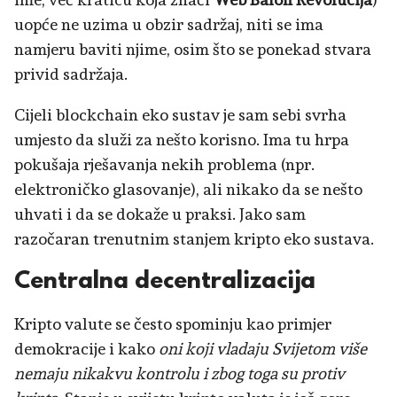
uopće ne uzima u obzir sadržaj, niti se ima
namjeru baviti njime, osim što se ponekad stvara
privid sadržaja.
Cijeli blockchain eko sustav je sam sebi svrha
umjesto da služi za nešto korisno. Ima tu hrpa
pokušaja rješavanja nekih problema (npr.
elektroničko glasovanje), ali nikako da se nešto
uhvati i da se dokaže u praksi. Jako sam
razočaran trenutnim stanjem kripto eko sustava.
Centralna decentralizacija
Kripto valute se često spominju kao primjer
demokracije i kako
oni koji vladaju Svijetom više
nemaju nikakvu kontrolu i zbog toga su protiv