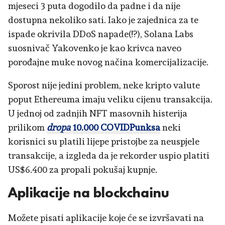
mjeseci 3 puta dogodilo da padne i da nije
dostupna nekoliko sati. Iako je zajednica za te
ispade okrivila DDoS napade(!?), Solana Labs
suosnivač Yakovenko je kao krivca naveo
porođajne muke novog načina komercijalizacije.
Sporost nije jedini problem, neke kripto valute
poput Ethereuma imaju veliku cijenu transakcija.
U jednoj od zadnjih NFT masovnih histerija
prilikom
dropa
10.000 COVIDPunksa
neki
korisnici su platili lijepe pristojbe za neuspjele
transakcije, a izgleda da je rekorder uspio platiti
US$6.400 za propali pokušaj kupnje.
Aplikacije na blockchainu
Možete pisati aplikacije koje će se izvršavati na