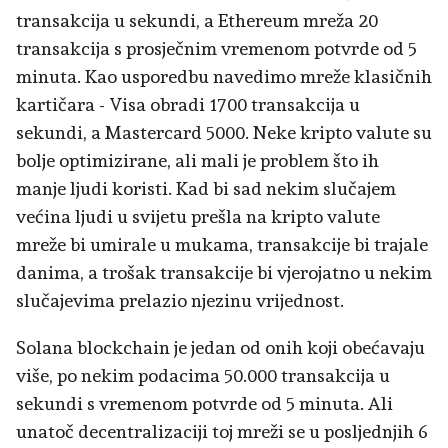
transakcija u sekundi, a Ethereum mreža 20
transakcija s prosječnim vremenom potvrde od 5
minuta. Kao usporedbu navedimo mreže klasičnih
kartičara - Visa obradi 1700 transakcija u
sekundi, a Mastercard 5000. Neke kripto valute su
bolje optimizirane, ali mali je problem što ih
manje ljudi koristi. Kad bi sad nekim slučajem
većina ljudi u svijetu prešla na kripto valute
mreže bi umirale u mukama, transakcije bi trajale
danima, a trošak transakcije bi vjerojatno u nekim
slučajevima prelazio njezinu vrijednost.
Solana blockchain je jedan od onih koji obećavaju
više, po nekim podacima 50.000 transakcija u
sekundi s vremenom potvrde od 5 minuta. Ali
unatoč decentralizaciji toj mreži se u posljednjih 6