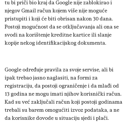
tu bi priči bio kraj da Google nije zablokirao i
njegov Gmail račun kojem više nije moguće
pristupiti i koji će biti obrisan nakon 30 dana.
Postoji mogućnost da se otključavanja ali ona se
svodi na korištenje kreditne kartice ili slanje
kopije nekog identifikacijskog dokumenta.
Google određuje pravila za svoje servise, ali bi
ipak trebao jasno naglasiti, na formi za
registraciju, da postoji ograničenje i da mlađi od
13 godina ne mogu imati njihov korisnički račun.
Kad su već zaključali račun koji postoji godinama
trebali su barem omogućiti izvoz podataka, a ne
da korisnike dovode u situaciju sjedi i plači.