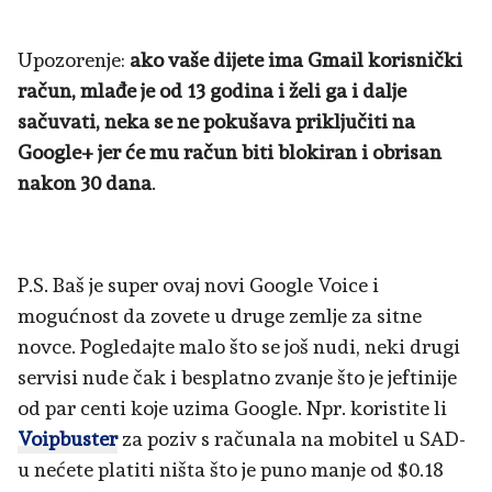
Upozorenje:
ako vaše dijete ima Gmail korisnički
račun, mlađe je od 13 godina i želi ga i dalje
sačuvati, neka se ne pokušava priključiti na
Google+ jer će mu račun biti blokiran i obrisan
nakon 30 dana
.
P.S. Baš je super ovaj novi Google Voice i
mogućnost da zovete u druge zemlje za sitne
novce. Pogledajte malo što se još nudi, neki drugi
servisi nude čak i besplatno zvanje što je jeftinije
od par centi koje uzima Google. Npr. koristite li
Voipbuster
za poziv s računala na mobitel u SAD-
u nećete platiti ništa što je puno manje od $0.18