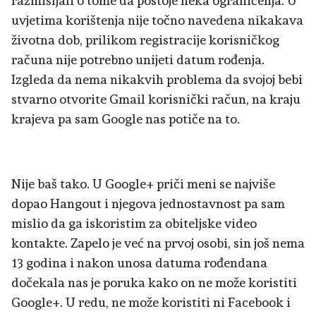
razmišljali o tome da postoje neka ograničenja. U
uvjetima korištenja nije točno navedena nikakava
životna dob, prilikom registracije korisničkog
računa nije potrebno unijeti datum rođenja.
Izgleda da nema nikakvih problema da svojoj bebi
stvarno otvorite Gmail korisnički račun, na kraju
krajeva pa sam Google nas potiče na to.
Nije baš tako. U Google+ priči meni se najviše
dopao Hangout i njegova jednostavnost pa sam
mislio da ga iskoristim za obiteljske video
kontakte. Zapelo je već na prvoj osobi, sin još nema
13 godina i nakon unosa datuma rođendana
dočekala nas je poruka kako on ne može koristiti
Google+. U redu, ne može koristiti ni Facebook i