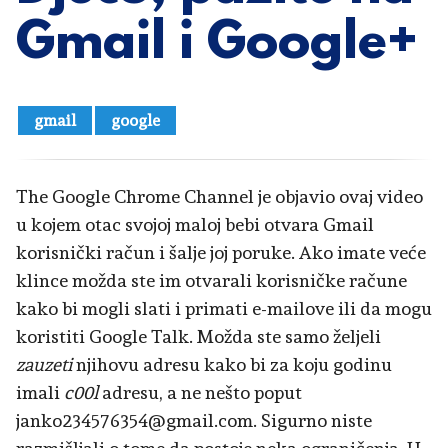
Gmail i Google+
gmail
google
The Google Chrome Channel je objavio ovaj video
u kojem otac svojoj maloj bebi otvara Gmail
korisnički račun i šalje joj poruke. Ako imate veće
klince možda ste im otvarali korisničke račune
kako bi mogli slati i primati e-mailove ili da mogu
koristiti Google Talk. Možda ste samo željeli
zauzeti
njihovu adresu kako bi za koju godinu
imali
c00l
adresu, a ne nešto poput
janko234576354@gmail.com. Sigurno niste