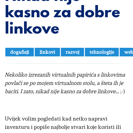
kasno za dobre
linkove
događaji
linkovi
razvoj
tehnologije
we
Nekoliko izrezanih virtualnih papirića s linkovima
povlači se po mojem virtualnom stolu, a šteta ih je
baciti. I zato, nikad nije kasno za dobre linkove...
;-)
Uvijek volim pogledati kad netko napravi
inventuru i popiše najbolje stvari koje koristi ili