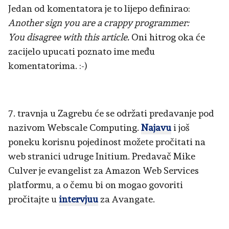
Jedan od komentatora je to lijepo definirao:
Another sign you are a crappy programmer:
You disagree with this article.
Oni hitrog oka će
zacijelo upucati poznato ime među
komentatorima. :-)
7. travnja u Zagrebu će se održati predavanje pod
nazivom Webscale Computing.
Najavu
i još
poneku korisnu pojedinost možete pročitati na
web stranici udruge Initium. Predavač Mike
Culver je evangelist za Amazon Web Services
platformu, a o čemu bi on mogao govoriti
pročitajte u
intervjuu
za Avangate.