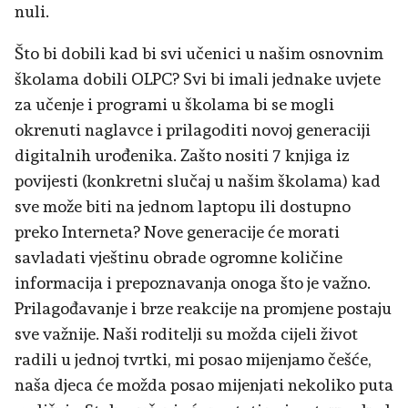
nuli.
Što bi dobili kad bi svi učenici u našim osnovnim
školama dobili OLPC? Svi bi imali jednake uvjete
za učenje i programi u školama bi se mogli
okrenuti naglavce i prilagoditi novoj generaciji
digitalnih urođenika. Zašto nositi 7 knjiga iz
povijesti (konkretni slučaj u našim školama) kad
sve može biti na jednom laptopu ili dostupno
preko Interneta? Nove generacije će morati
savladati vještinu obrade ogromne količine
informacija i prepoznavanja onoga što je važno.
Prilagođavanje i brze reakcije na promjene postaju
sve važnije. Naši roditelji su možda cijeli život
radili u jednoj tvrtki, mi posao mijenjamo češće,
naša djeca će možda posao mijenjati nekoliko puta