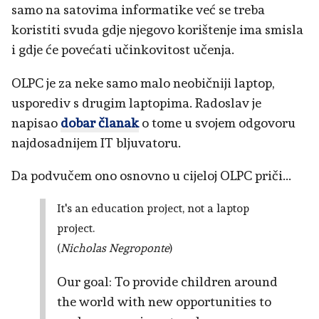
samo na satovima informatike već se treba
koristiti svuda gdje njegovo korištenje ima smisla
i gdje će povećati učinkovitost učenja.
OLPC je za neke samo malo neobičniji laptop,
usporediv s drugim laptopima. Radoslav je
napisao
dobar članak
o tome u svojem odgovoru
najdosadnijem IT bljuvatoru.
Da podvučem ono osnovno u cijeloj OLPC priči...
It's an education project, not a laptop
project.
(
Nicholas Negroponte
)
Our goal: To provide children around
the world with new opportunities to