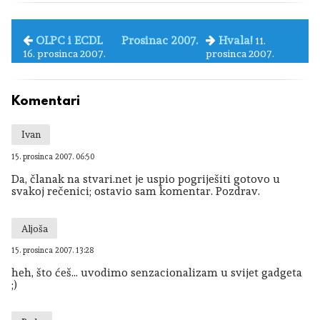
OLPC i ECDL
Prosinac 2007.
Hvala!
11.
16. prosinca 2007.
prosinca 2007.
Komentari
Ivan
15. prosinca 2007. 06:50
Da, članak na stvari.net je uspio pogriješiti gotovo u
svakoj rečenici; ostavio sam komentar. Pozdrav.
Aljoša
15. prosinca 2007. 13:28
heh, što ćeš... uvodimo senzacionalizam u svijet gadgeta
;)