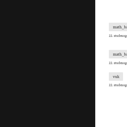
math_b
22. studenog
math_b
22. studenog
vuk
22. studenog