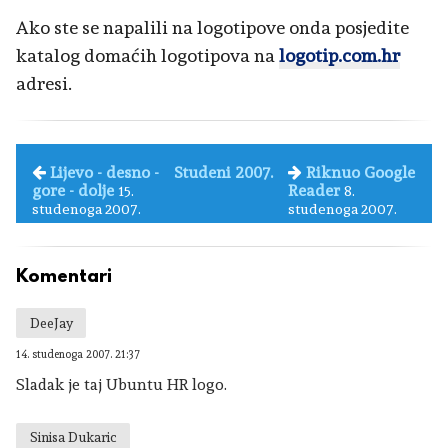
Ako ste se napalili na logotipove onda posjedite
katalog domaćih logotipova na
logotip.com.hr
adresi.
Lijevo - desno -
Studeni 2007.
Riknuo Google
gore - dolje
Reader
15.
8.
studenoga 2007.
studenoga 2007.
Komentari
DeeJay
14. studenoga 2007. 21:37
Sladak je taj Ubuntu HR logo.
Sinisa Dukaric