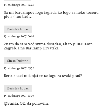
14. studenoga 2007. 22:28
Sa mi barcampov logo izgleda ko logo za neku tocenu
pivu :( too bad ....
Berislav Lopac
15. studenoga 2007. 00:14
Znam da sam već svima dosadan, ali to je BarCamp
Zagreb, a ne BarCamp Hrvatska.
Sinisa Dukaric
15. studenoga 2007. 09:50
Bero, znaci mijenjat ce se logo za svaki grad?
Berislav Lopac
15. studenoga 2007. 10:29
@Siniša: OK, da ponovim.