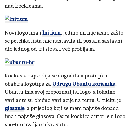
nad kockicama.
Novi logo ima i
Initium
. Jedino mi nije jasno zašto
se peteljka lista nije nastavila ili postala sastavni
dio jednog od tri slova i već probija m.
Kockasta rapsodija se dogodila u postupku
obabira logotipa za
Udrugu Ubuntu korisnika
.
Ubuntu ima svoj prepoznatljivi logo, a lokalne
varijante su obično varijacije na temu. U tijeku je
glasanje
, a prijedlog koji se meni najviše dopada
ima i najviše glasova. Osim kockica autor je u logo
spretno uvaljao u kravatu.