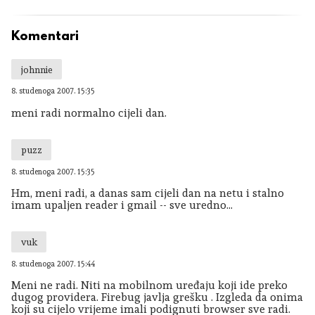
Komentari
johnnie
8. studenoga 2007. 15:35
meni radi normalno cijeli dan.
puzz
8. studenoga 2007. 15:35
Hm, meni radi, a danas sam cijeli dan na netu i stalno
imam upaljen reader i gmail -- sve uredno...
vuk
8. studenoga 2007. 15:44
Meni ne radi. Niti na mobilnom uređaju koji ide preko
dugog providera. Firebug javlja grešku . Izgleda da onima
koji su cijelo vrijeme imali podignuti browser sve radi.