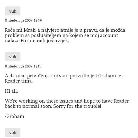
vuk
8. studenoga 2007. 18:59
Reče mi Mrak, a najvjerojatnije je u pravu, da je možda
problem sa poslužiteljem na kojem se moj account
nalazi. Eto, ne radi još uvijek.
vuk
8. studenoga 2007. 19:11
A da nisu priviđenja i utvare potvrdio je i Graham iz
Reader tima.
Hi all,
We're working on these issues and hope to have Reader
back to normal soon. Sorry for the trouble!
-Graham
vuk