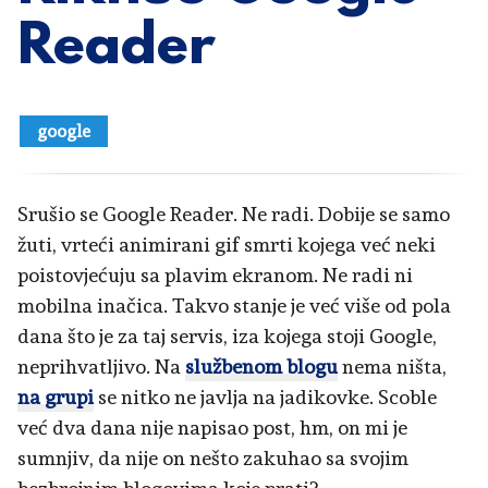
Reader
google
Srušio se Google Reader. Ne radi. Dobije se samo
žuti, vrteći animirani gif smrti kojega već neki
poistovjećuju sa plavim ekranom. Ne radi ni
mobilna inačica. Takvo stanje je već više od pola
dana što je za taj servis, iza kojega stoji Google,
neprihvatljivo. Na
službenom blogu
nema ništa,
na grupi
se nitko ne javlja na jadikovke. Scoble
već dva dana nije napisao post, hm, on mi je
sumnjiv, da nije on nešto zakuhao sa svojim