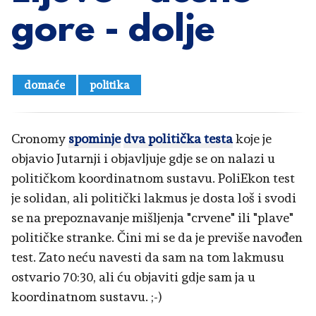
gore - dolje
domaće
politika
Cronomy
spominje
dva politička testa
koje je
objavio Jutarnji i objavljuje gdje se on nalazi u
političkom koordinatnom sustavu. PoliEkon test
je solidan, ali politički lakmus je dosta loš i svodi
se na prepoznavanje mišljenja "crvene" ili "plave"
političke stranke. Čini mi se da je previše navođen
test. Zato neću navesti da sam na tom lakmusu
ostvario 70:30, ali ću objaviti gdje sam ja u
koordinatnom sustavu. ;-)