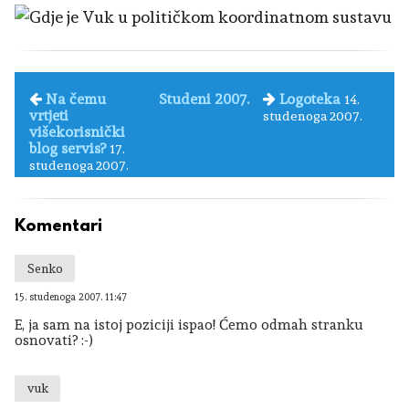
Na čemu
Studeni 2007.
Logoteka
14.
vrtjeti
studenoga 2007.
višekorisnički
blog servis?
17.
studenoga 2007.
Komentari
Senko
15. studenoga 2007. 11:47
E, ja sam na istoj poziciji ispao! Ćemo odmah stranku
osnovati? :-)
vuk