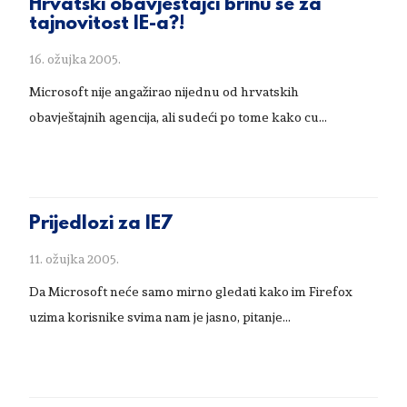
Hrvatski obavještajci brinu se za
tajnovitost IE-a?!
16. ožujka 2005.
Microsoft nije angažirao nijednu od hrvatskih
obavještajnih agencija, ali sudeći po tome kako cu...
Prijedlozi za IE7
11. ožujka 2005.
Da Microsoft neće samo mirno gledati kako im Firefox
uzima korisnike svima nam je jasno, pitanje...