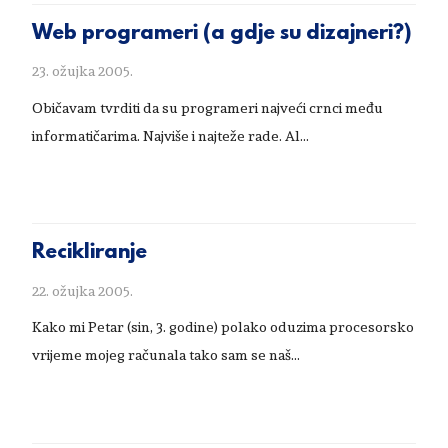
Web programeri (a gdje su dizajneri?)
23. ožujka 2005.
Običavam tvrditi da su programeri najveći crnci među
informatičarima. Najviše i najteže rade. Al...
Recikliranje
22. ožujka 2005.
Kako mi Petar (sin, 3. godine) polako oduzima procesorsko
vrijeme mojeg računala tako sam se naš...