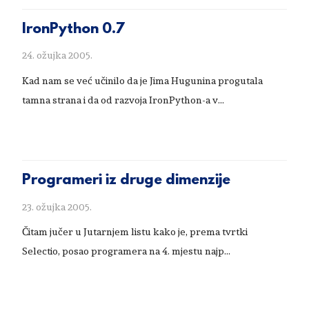
IronPython 0.7
24. ožujka 2005.
Kad nam se već učinilo da je Jima Hugunina progutala
tamna strana i da od razvoja IronPython-a v...
Programeri iz druge dimenzije
23. ožujka 2005.
Čitam jučer u Jutarnjem listu kako je, prema tvrtki
Selectio, posao programera na 4. mjestu najp...