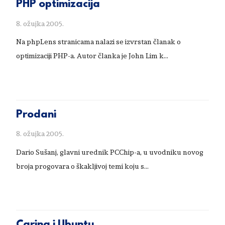
PHP optimizacija
8. ožujka 2005.
Na phpLens stranicama nalazi se izvrstan članak o
optimizaciji PHP-a. Autor članka je John Lim k...
Prodani
8. ožujka 2005.
Dario Sušanj, glavni urednik PCChip-a, u uvodniku novog
broja progovara o škakljivoj temi koju s...