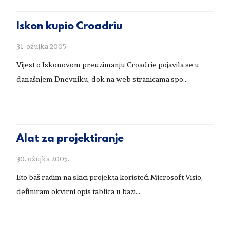
Iskon kupio Croadriu
31. ožujka 2005.
Vijest o Iskonovom preuzimanju Croadrie pojavila se u
današnjem Dnevniku, dok na web stranicama spo...
Alat za projektiranje
30. ožujka 2005.
Eto baš radim na skici projekta koristeći Microsoft Visio,
definiram okvirni opis tablica u bazi...