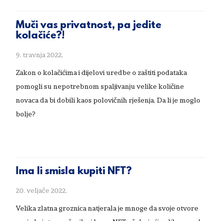
Muči vas privatnost, pa jedite
kolačiće?!
9. travnja 2022.
Zakon o kolačićima i dijelovi uredbe o zaštiti podataka
pomogli su nepotrebnom spaljivanju velike količine
novaca da bi dobili kaos polovičnih rješenja. Da li je moglo
bolje?
Ima li smisla kupiti NFT?
20. veljače 2022.
Velika zlatna groznica natjerala je mnoge da svoje otvore