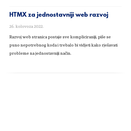
HTMX za jednostavniji web razvoj
26. kolovoza 2022.
Razvoj web stranica postaje sve kompliciraniji, piše se
puno nepotrebnog koda i trebalo bi vidjeti kako rješavati
probleme na jednostavniji način.