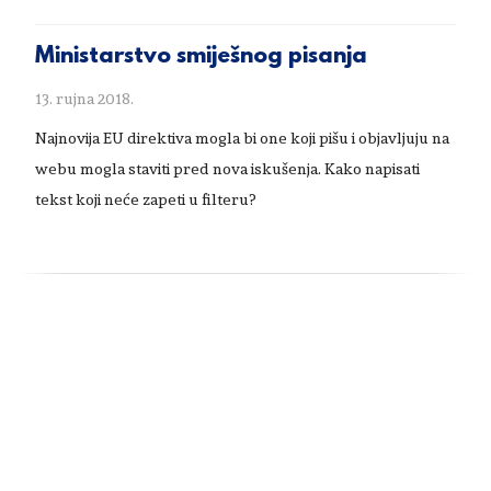
Ministarstvo smiješnog pisanja
13. rujna 2018.
Najnovija EU direktiva mogla bi one koji pišu i objavljuju na
webu mogla staviti pred nova iskušenja. Kako napisati
tekst koji neće zapeti u filteru?