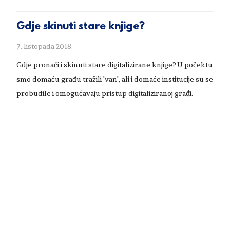
Gdje skinuti stare knjige?
7. listopada 2018.
Gdje pronaći i skinuti stare digitalizirane knjige? U počektu
smo domaću građu tražili 'van', ali i domaće institucije su se
probudile i omogućavaju pristup digitaliziranoj građi.