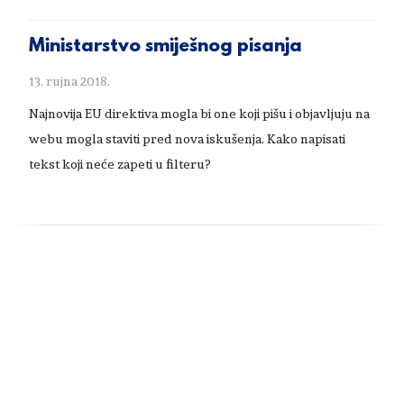
Ministarstvo smiješnog pisanja
13. rujna 2018.
Najnovija EU direktiva mogla bi one koji pišu i objavljuju na
webu mogla staviti pred nova iskušenja. Kako napisati
tekst koji neće zapeti u filteru?