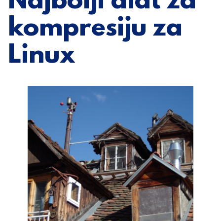
Najbolji alat za
kompresiju za
Linux