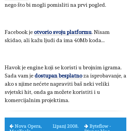
nego što bi mogli pomisliti na prvi pogled.
Facebook je
otvorio svoju platformu
. Nisam
skidao, ali kažu ljudi da ima 40Mb koda...
Havok je engine koji se koristi u brojnim igrama.
Sada vam je
dostupan besplatno
za isprobavanje, a
ako s njime nećete napraviti baš neki veliki
svjetski hit, onda ga možete koristiti i u
komercijalnim projektima.
Nova Opera,
Lipanj 2008.
Byteflow -