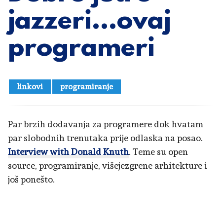
jazzeri…ovaj
programeri
linkovi
programiranje
Par brzih dodavanja za programere dok hvatam
par slobodnih trenutaka prije odlaska na posao.
Interview with Donald Knuth
. Teme su open
source, programiranje, višejezgrene arhitekture i
još ponešto.