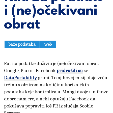
i (ne)očekivani
obrat
baze podataka
web
Rat na podatke doživio je (ne)očekivani obrat.
Google, Plaxo i Facebook
pridružili su
se
DataPortability
grupi. To njihovoj misiji daje veću
težinu s obzirom na količinu korisničkih
podataka koje kontroliraju. Mnogi dvoje u njihove
dobre namjere, a neki optužuju Facebook da
pokušava popraviti loš PR iz slučaja Scoble
Scraper.