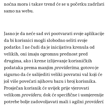
noćna mora i takav trend će se u početku zadržati
samo na webu.
Jasno je da neće sad svi pootvarati svoje aplikacije
da bi korisnici mogli slobodno seliti svoje
podatke. I ne čudi da je inicijativa krenula od
velikih, oni imaju ogromnu prednost pred
drugima, ako i krene izlijevanje korisničkih
podataka prema manjim
providerima
, gotovo je
sigurno da će uslijediti veliki povratni val koji će
još više povećati njihovu bazu i broj korisnika.
Prosječan korisnik će uvijek prije vjerovati
velikom
provideru
, dok će specifične i usmjerenije
potrebe bolje zadovoljavati mali i agilni
provideri
.