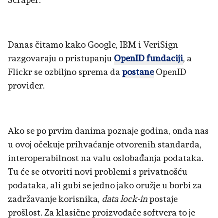
Danas čitamo kako Google, IBM i VeriSign
razgovaraju o pristupanju
OpenID fundaciji
, a
Flickr se ozbiljno sprema da
postane
OpenID
provider.
Ako se po prvim danima poznaje godina, onda nas
u ovoj očekuje prihvaćanje otvorenih standarda,
interoperabilnost na valu oslobađanja podataka.
Tu će se otvoriti novi problemi s privatnošću
podataka, ali gubi se jedno jako oružje u borbi za
zadržavanje korisnika,
data lock-in
postaje
prošlost. Za klasične proizvođače softvera to je