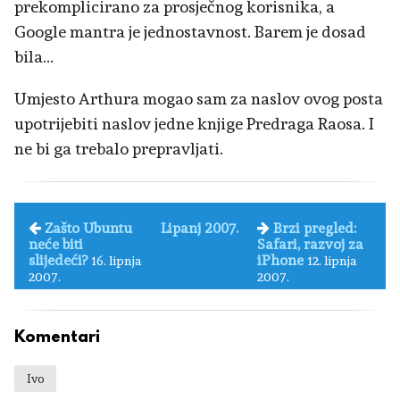
prekomplicirano za prosječnog korisnika, a
Google mantra je jednostavnost. Barem je dosad
bila...
Umjesto Arthura mogao sam za naslov ovog posta
upotrijebiti naslov jedne knjige Predraga Raosa. I
ne bi ga trebalo prepravljati.
Zašto Ubuntu
Lipanj 2007.
Brzi pregled:
neće biti
Safari, razvoj za
slijedeći?
iPhone
16. lipnja
12. lipnja
2007.
2007.
Komentari
Ivo