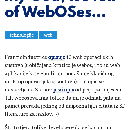
of WebOSes…
tehnologije
web
FranticIndustries
opisuje
10 web operacijskih
sustava (uobičajena kratica je webos, i to su web
aplikacije koje emuliraju ponašanje klasičnog
desktop operacijskog sustava). Taj opis se
nastavlja na Stanov
prvi opis
od prije par mjeseci.
Tih webosova ima toliko da mi je odmah pala na
pamet prerada jednog od najpoznatijih citata iz SF
literature za naslov. :-)
Što to tjera tolike developere da se bacaju na