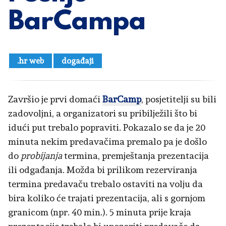
BarCampa
.hr web
događaji
Završio je prvi domaći
BarCamp
, posjetitelji su bili
zadovoljni, a organizatori su pribilježili što bi
idući put trebalo popraviti. Pokazalo se da je 20
minuta nekim predavačima premalo pa je došlo
do
probijanja
termina, premještanja prezentacija
ili odgađanja. Možda bi prilikom rezerviranja
termina predavaču trebalo ostaviti na volju da
bira koliko će trajati prezentacija, ali s gornjom
granicom (npr. 40 min.). 5 minuta prije kraja