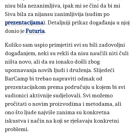
nisu bila nezanimljiva, ipak mi se čini da bi mi
Siva bila za nijansu zanimljivija (sudim po
prezentacijama
). Detaljniji prikaz događanja u njoj
donio je
Futuria
.
Koliko sam uspio primjetiti svi su bili zadovoljni
događanjem, neki su rekli da nisu naučili niti čuli
ništa novo, ali da su ionako došli zbog
upoznavanja novih ljudi i druženja. Slijedeći
BarCamp bi trebao napraviti odmak od
prezentacijskom prema područuju u kojem bi svi
sudionici aktivnije sudjelovali. Svi možemo
pročitati o novim proizvodima i metodama, ali
ono što ljude najviše zanima su konkretna
iskustva i način na koji se rješavaju konkretni
problemi.