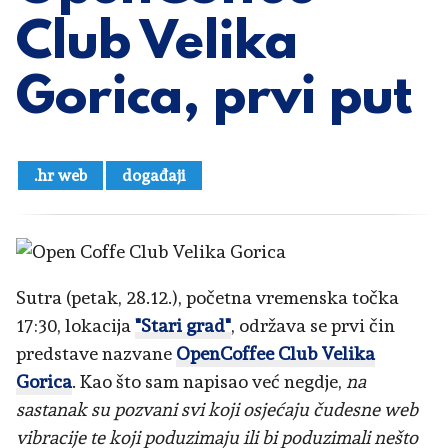
Club Velika
Gorica, prvi put
.hr web
događaji
Sutra (petak, 28.12.), početna vremenska točka
17:30, lokacija
"Stari grad"
, održava se prvi čin
predstave nazvane
OpenCoffee Club Velika
Gorica
. Kao što sam napisao već negdje,
na
sastanak su pozvani svi koji osjećaju čudesne web
vibracije te koji poduzimaju ili bi poduzimali nešto