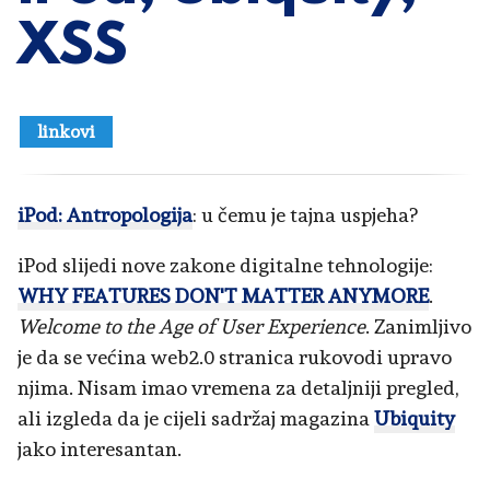
XSS
linkovi
iPod: Antropologija
: u čemu je tajna uspjeha?
iPod slijedi nove zakone digitalne tehnologije:
WHY FEATURES DON'T MATTER ANYMORE
.
Welcome to the Age of User Experience
. Zanimljivo
je da se većina web2.0 stranica rukovodi upravo
njima. Nisam imao vremena za detaljniji pregled,
ali izgleda da je cijeli sadržaj magazina
Ubiquity
jako interesantan.