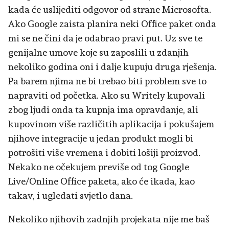
kada će uslijediti odgovor od strane Microsofta.
Ako Google zaista planira neki Office paket onda
mi se ne čini da je odabrao pravi put. Uz sve te
genijalne umove koje su zaposlili u zdanjih
nekoliko godina oni i dalje kupuju druga rješenja.
Pa barem njima ne bi trebao biti problem sve to
napraviti od početka. Ako su Writely kupovali
zbog ljudi onda ta kupnja ima opravdanje, ali
kupovinom više različitih aplikacija i pokušajem
njihove integracije u jedan produkt mogli bi
potrošiti više vremena i dobiti lošiji proizvod.
Nekako ne očekujem previše od tog Google
Live/Online Office paketa, ako će ikada, kao
takav, i ugledati svjetlo dana.
Nekoliko njihovih zadnjih projekata nije me baš