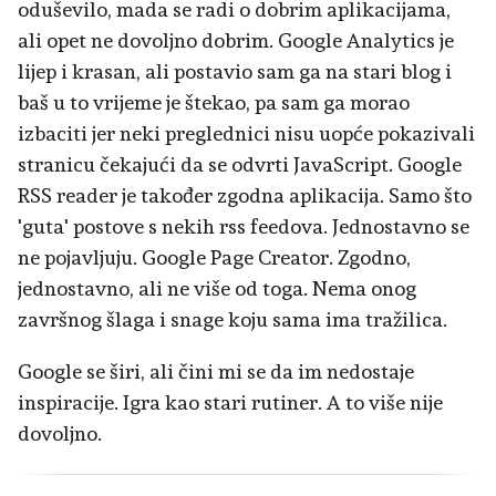
oduševilo, mada se radi o dobrim aplikacijama,
ali opet ne dovoljno dobrim. Google Analytics je
lijep i krasan, ali postavio sam ga na stari blog i
baš u to vrijeme je štekao, pa sam ga morao
izbaciti jer neki preglednici nisu uopće pokazivali
stranicu čekajući da se odvrti JavaScript. Google
RSS reader je također zgodna aplikacija. Samo što
'guta' postove s nekih rss feedova. Jednostavno se
ne pojavljuju. Google Page Creator. Zgodno,
jednostavno, ali ne više od toga. Nema onog
završnog šlaga i snage koju sama ima tražilica.
Google se širi, ali čini mi se da im nedostaje
inspiracije. Igra kao stari rutiner. A to više nije
dovoljno.