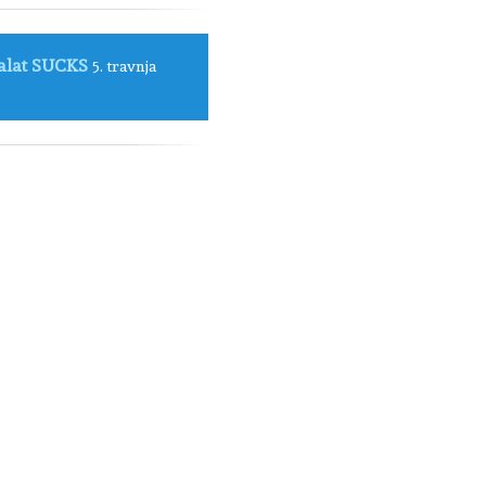
 alat SUCKS
5. travnja