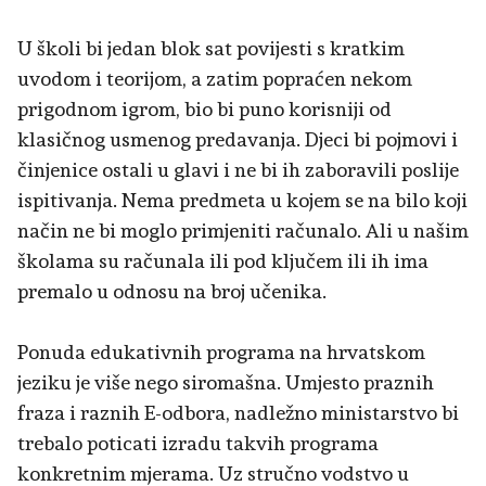
U školi bi jedan blok sat povijesti s kratkim
uvodom i teorijom, a zatim popraćen nekom
prigodnom igrom, bio bi puno korisniji od
klasičnog usmenog predavanja. Djeci bi pojmovi i
činjenice ostali u glavi i ne bi ih zaboravili poslije
ispitivanja. Nema predmeta u kojem se na bilo koji
način ne bi moglo primjeniti računalo. Ali u našim
školama su računala ili pod ključem ili ih ima
premalo u odnosu na broj učenika.
Ponuda edukativnih programa na hrvatskom
jeziku je više nego siromašna. Umjesto praznih
fraza i raznih E-odbora, nadležno ministarstvo bi
trebalo poticati izradu takvih programa
konkretnim mjerama. Uz stručno vodstvo u