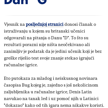
Dan "G"
Vjesnik na
posljednjoj stranici
donosi članak o
istraživanju u kojem su britanski učenici
odgovarali na pitanja o Danu "D". To što su
rezultati porazni nije ništa neočekivano ali
zanimljiv je podatak da je jedini učenik koji je bez
greške riješio test svoje znanje stekao igrajući
računalne igrice.
Eto putokaza za mladog i neiskusnog novinara
časopisa Bug kojeg je, zajedno s još nekolicinom
zaljubljenika u računalne igrice, Denis Latin
navukao na tanak led i uz pomoć njih u Latinici
"dokazao" kako od tih igara nema nikakve koristi.