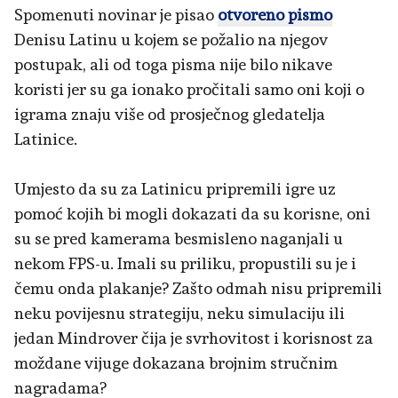
Spomenuti novinar je pisao
otvoreno pismo
Denisu Latinu u kojem se požalio na njegov
postupak, ali od toga pisma nije bilo nikave
koristi jer su ga ionako pročitali samo oni koji o
igrama znaju više od prosječnog gledatelja
Latinice.
Umjesto da su za Latinicu pripremili igre uz
pomoć kojih bi mogli dokazati da su korisne, oni
su se pred kamerama besmisleno naganjali u
nekom FPS-u. Imali su priliku, propustili su je i
čemu onda plakanje? Zašto odmah nisu pripremili
neku povijesnu strategiju, neku simulaciju ili
jedan Mindrover čija je svrhovitost i korisnost za
moždane vijuge dokazana brojnim stručnim
nagradama?