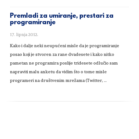
Premladi za umiranje, prestari za
programiranje
17. lipnja 2012.
Kako i dalje neki neupućeni misle da je programiranje
posao koji je stvoren za rane dvadesete i kako nitko
pametan ne programira poslije tridesete odlučio sam
napraviti malu anketu da vidim što o tome misle
programeri na društvenim mrežama (Twitter, …