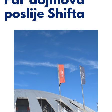
Par dojmova
poslije Shifta