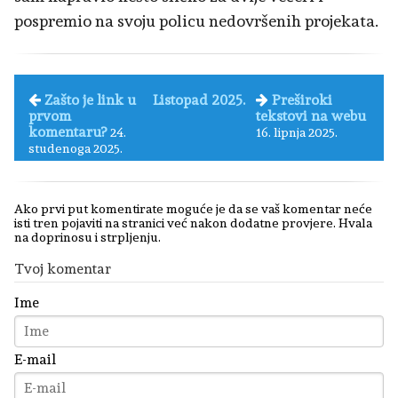
pospremio na svoju policu nedovršenih projekata.
Zašto je link u
Listopad 2025.
Preširoki
prvom
tekstovi na webu
komentaru?
24.
16. lipnja 2025.
studenoga 2025.
Ako prvi put komentirate moguće je da se vaš komentar neće
isti tren pojaviti na stranici već nakon dodatne provjere. Hvala
na doprinosu i strpljenju.
Tvoj komentar
Ime
E-mail