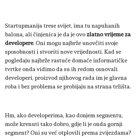
Startupmanija trese svijet, ima tu napuhanih
balona, ali činjenica je da je ovo
zlatno vrijeme za
developere
. Oni mogu najbrže unovčiti svoje
sposobnosti i stvoriti nove vrijednosti. Kad se
pogledaju najbrže rastuće domaće informatičke
tvrtke onda vidimo da su ih redom osnovali
developeri, proizvod njihovog rada im je glavna
roba i bez problema se probijaju na strana tržišta.
Hm, ako developerima, kao donjem segmentu,
može krenuti tako dobro, gdje li je onda gornji
segment? Oni su već otplovili prema zvijezdama?