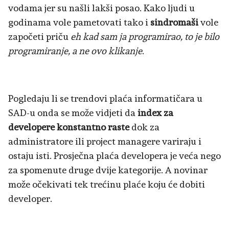
vodama jer su našli lakši posao. Kako ljudi u
godinama vole pametovati tako i
sindromaši
vole
započeti priču
eh kad sam ja programirao, to je bilo
programiranje, a ne ovo klikanje
.
Pogledaju li se trendovi plaća informatičara u
SAD-u onda se može vidjeti da
index za
developere konstantno raste
dok za
administratore ili project managere variraju i
ostaju isti. Prosječna plaća developera je veća nego
za spomenute druge dvije kategorije. A novinar
može očekivati tek trećinu plaće koju će dobiti
developer.