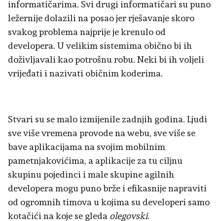
informatičarima. Svi drugi informatičari su puno
ležernije dolazili na posao jer rješavanje skoro
svakog problema najprije je krenulo od
developera. U velikim sistemima obično bi ih
doživljavali kao potrošnu robu. Neki bi ih voljeli
vrijeđati i nazivati običnim koderima.
Stvari su se malo izmijenile zadnjih godina. Ljudi
sve više vremena provode na webu, sve više se
bave aplikacijama na svojim mobilnim
pametnjakovićima, a aplikacije za tu ciljnu
skupinu pojedinci i male skupine agilnih
developera mogu puno brže i efikasnije napraviti
od ogromnih timova u kojima su developeri samo
kotačići na koje se gleda
olegovski
.