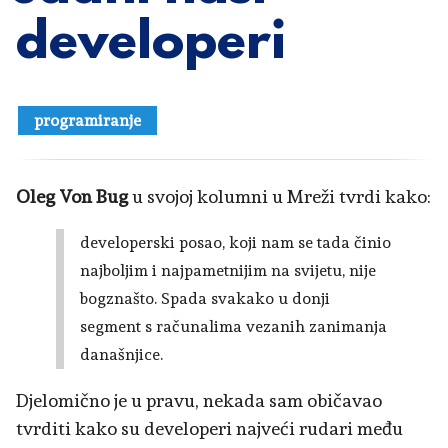
developeri
programiranje
Oleg Von Bug
u svojoj kolumni u Mreži tvrdi kako:
developerski posao, koji nam se tada činio
najboljim i najpametnijim na svijetu, nije
bogznašto. Spada svakako u donji
segment s računalima vezanih zanimanja
današnjice.
Djelomično je u pravu, nekada sam običavao
tvrditi kako su developeri najveći rudari među