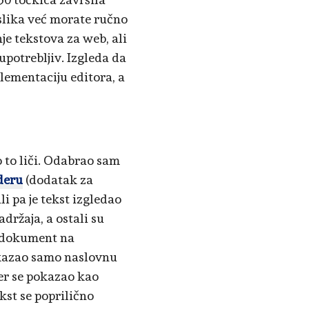
 slika već morate ručno
je tekstova za web, ali
upotrebljiv. Izgleda da
lementaciju editora, a
 to liči. Odabrao sam
deru
(dodatak za
li pa je tekst izgledao
držaja, a ostali su
m dokument na
ikazao samo naslovnu
er se pokazao kao
kst se poprilično