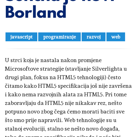
Borland
javascript
programiranje
razvoj
web
U strci koja je nastala nakon promjene
Microsoftove strategije (stavljanje Silverlighta u
drugi plan, fokus na HTML5 tehnologiji) često
čitamo kako HTML5 specifikacija još nije završena
i kako nema razvojnih alata za HTML5. Pri tome
zaboravljaju da HTML5 nije nikakav rez, nešto
potpuno novo zbog čega ćemo morati baciti sve
što smo prije napravili. Web tehnologije su u
stalnoj evoluciji, stalno se nešto novo događa,