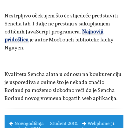
Nestrpljivo očekujem što će slijedeće predstaviti
Sencha lab. I dalje ne prestaju s sakupljanjem
odličnih JavaScript programera.
Najnoviji
pridošlica
je autor MooTouch biblioteke Jacky
Nguyen.
Kvaliteta Sencha alata u odnosu na konkurenciju
je usporediva s onime što je nekada značio
Borland pa možemo slobodno reći da je Sencha
Borland novog vremena bogatih web aplikacija.
Novogodišnja
Studeni 2010.
Webphone
31.