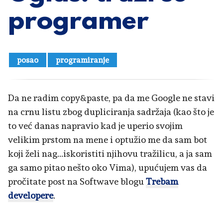
programer
posao
programiranje
Da ne radim copy&paste, pa da me Google ne stavi
na crnu listu zbog dupliciranja sadržaja (kao što je
to već danas napravio kad je uperio svojim
velikim prstom na mene i optužio me da sam bot
koji želi nag...iskoristiti njihovu tražilicu, a ja sam
ga samo pitao nešto oko Vima), upućujem vas da
pročitate post na Softwave blogu
Trebam
developere
.