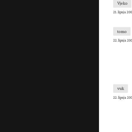
Vjeko
21. lipnja 200
tomo
22. lipnja 20
vuk
22. lipnja 20