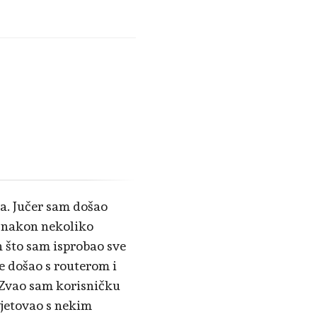
a. Jučer sam došao
i nakon nekoliko
 što sam isprobao sve
e došao s routerom i
. Zvao sam korisničku
vjetovao s nekim