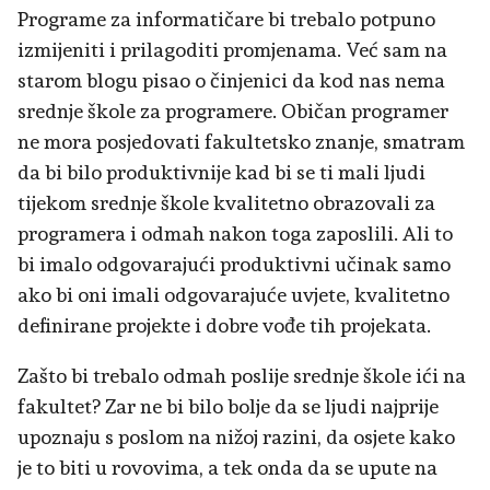
Programe za informatičare bi trebalo potpuno
izmijeniti i prilagoditi promjenama. Već sam na
starom blogu pisao o činjenici da kod nas nema
srednje škole za programere. Običan programer
ne mora posjedovati fakultetsko znanje, smatram
da bi bilo produktivnije kad bi se ti mali ljudi
tijekom srednje škole kvalitetno obrazovali za
programera i odmah nakon toga zaposlili. Ali to
bi imalo odgovarajući produktivni učinak samo
ako bi oni imali odgovarajuće uvjete, kvalitetno
definirane projekte i dobre vođe tih projekata.
Zašto bi trebalo odmah poslije srednje škole ići na
fakultet? Zar ne bi bilo bolje da se ljudi najprije
upoznaju s poslom na nižoj razini, da osjete kako
je to biti u rovovima, a tek onda da se upute na