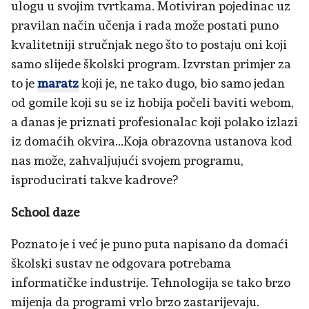
ulogu u svojim tvrtkama. Motiviran pojedinac uz
pravilan način učenja i rada može postati puno
kvalitetniji stručnjak nego što to postaju oni koji
samo slijede školski program. Izvrstan primjer za
to je
maratz
koji je, ne tako dugo, bio samo jedan
od gomile koji su se iz hobija počeli baviti webom,
a danas je priznati profesionalac koji polako izlazi
iz domaćih okvira...Koja obrazovna ustanova kod
nas može, zahvaljujući svojem programu,
isproducirati takve kadrove?
School daze
Poznato je i već je puno puta napisano da domaći
školski sustav ne odgovara potrebama
informatičke industrije. Tehnologija se tako brzo
mijenja da programi vrlo brzo zastarijevaju.