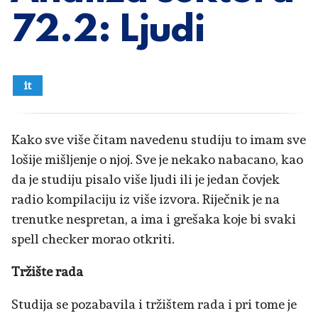
72.2: Ljudi
it
Kako sve više čitam navedenu studiju to imam sve
lošije mišljenje o njoj. Sve je nekako nabacano, kao
da je studiju pisalo više ljudi ili je jedan čovjek
radio kompilaciju iz više izvora. Riječnik je na
trenutke nespretan, a ima i grešaka koje bi svaki
spell checker morao otkriti.
Tržište rada
Studija se pozabavila i tržištem rada i pri tome je