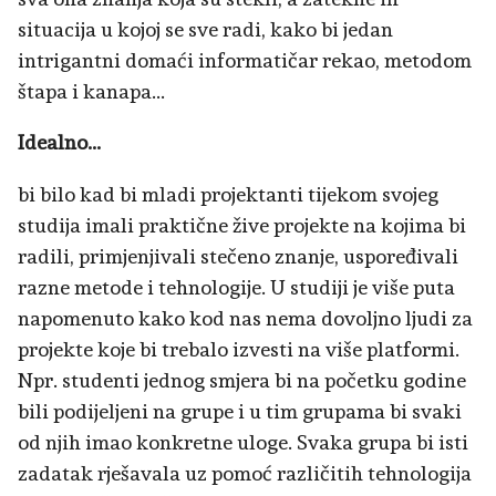
situacija u kojoj se sve radi, kako bi jedan
intrigantni domaći informatičar rekao, metodom
štapa i kanapa...
Idealno...
bi bilo kad bi mladi projektanti tijekom svojeg
studija imali praktične žive projekte na kojima bi
radili, primjenjivali stečeno znanje, uspoređivali
razne metode i tehnologije. U studiji je više puta
napomenuto kako kod nas nema dovoljno ljudi za
projekte koje bi trebalo izvesti na više platformi.
Npr. studenti jednog smjera bi na početku godine
bili podijeljeni na grupe i u tim grupama bi svaki
od njih imao konkretne uloge. Svaka grupa bi isti
zadatak rješavala uz pomoć različitih tehnologija