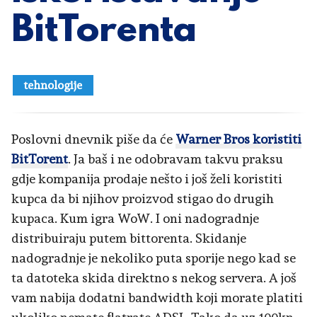
BitTorenta
tehnologije
Poslovni dnevnik piše da će
Warner Bros koristiti
BitTorent
. Ja baš i ne odobravam takvu praksu
gdje kompanija prodaje nešto i još želi koristiti
kupca da bi njihov proizvod stigao do drugih
kupaca. Kum igra WoW. I oni nadogradnje
distribuiraju putem bittorenta. Skidanje
nadogradnje je nekoliko puta sporije nego kad se
ta datoteka skida direktno s nekog servera. A još
vam nabija dodatni bandwidth koji morate platiti